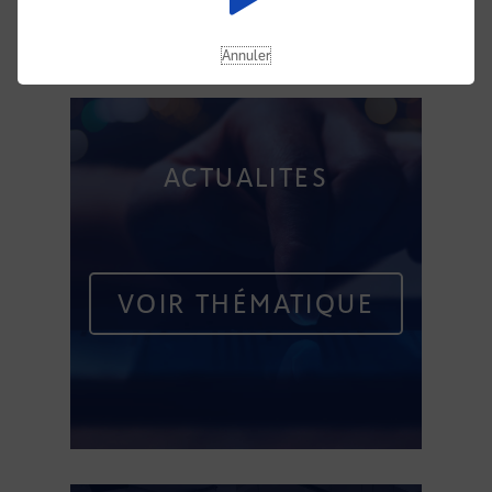
Annuler
ACTUALITÉS
VOIR THÉMATIQUE