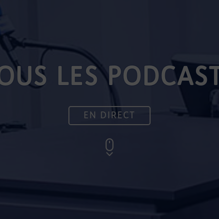
OUS LES PODCAS
EN DIRECT