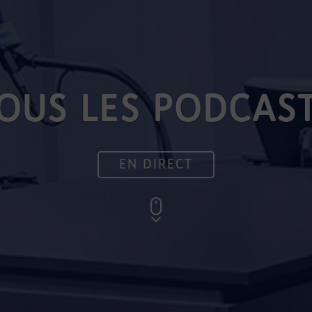
OUS LES PODCAS
EN DIRECT