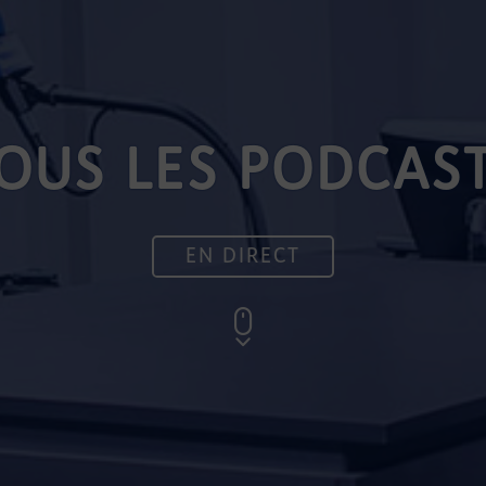
OUS LES PODCAS
EN DIRECT