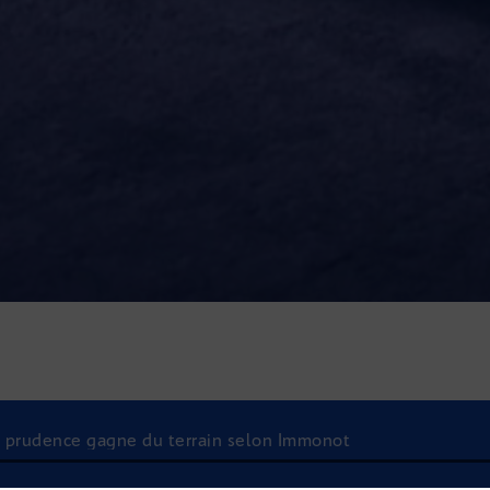
 la prudence gagne du terrain selon Immonot