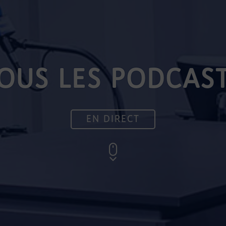
OUS LES PODCAS
EN DIRECT