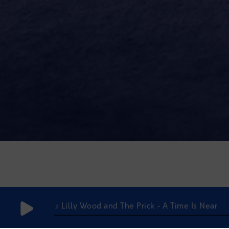
♪ Lilly Wood and The Prick - A Time Is Near