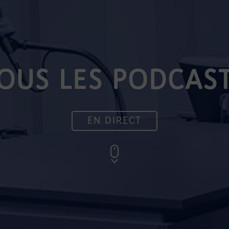
OUS LES PODCAS
EN DIRECT