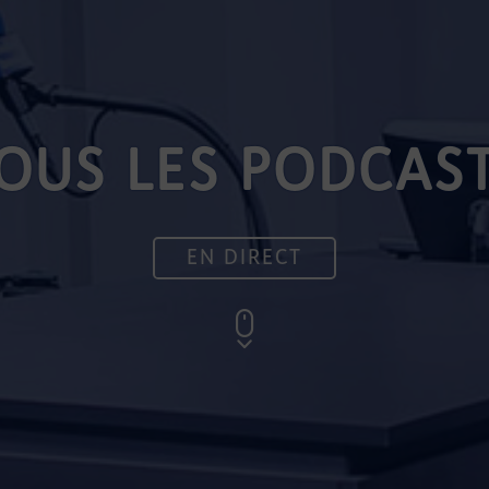
OUS LES PODCAS
EN DIRECT