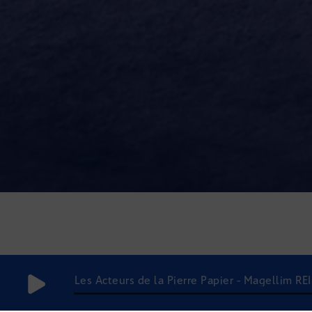
Les Acteurs de la Pierre Papier - Magellim REI
du parcours de soins »