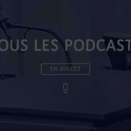
OUS LES PODCAS
EN DIRECT