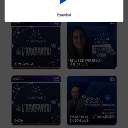
OPPORTUNITÉS… ET SI LE BON
PLAN SE TROUVAIT LÀ OÙ ON
EMISSION SPÉCIALE SIBCA
NE REGARDE PAS ASSEZ ?
2026
Annuler
REVUE DE PRESSE DU 19
ALOHOMORA
JUILLET 2026
EMISSION DE CLÔTURE DE LA
OKOA
SAISON 2026