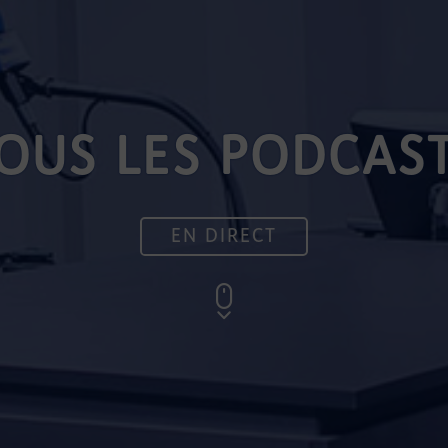
OUS LES PODCAS
EN DIRECT