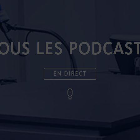
OUS LES PODCAS
EN DIRECT