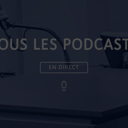
OUS LES PODCAS
EN DIRECT