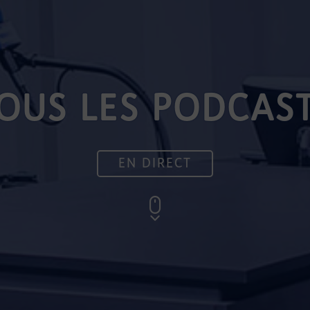
OUS LES PODCAS
EN DIRECT