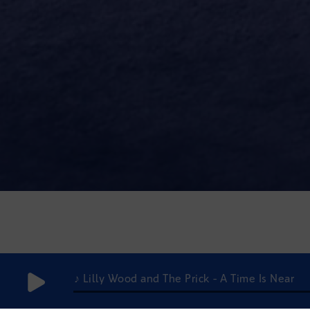
♪ Lilly Wood and The Prick - A Time Is Near