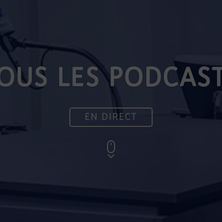
OUS LES PODCAS
EN DIRECT