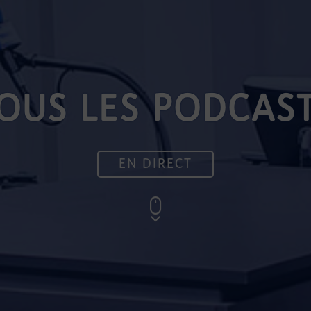
OUS LES PODCAS
EN DIRECT