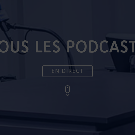
OUS LES PODCAS
EN DIRECT