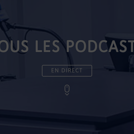
OUS LES PODCAS
EN DIRECT