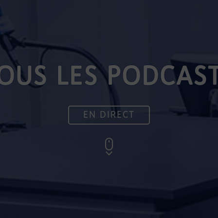
OUS LES PODCAS
EN DIRECT