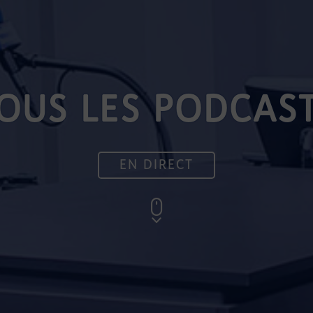
OUS LES PODCAS
EN DIRECT