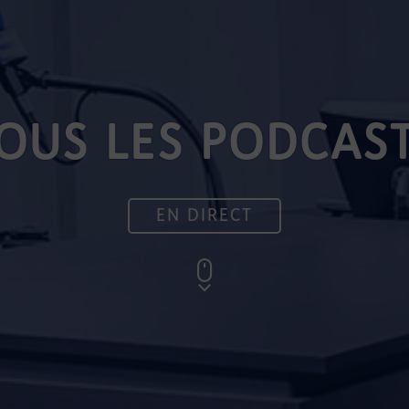
OUS LES PODCAS
EN DIRECT