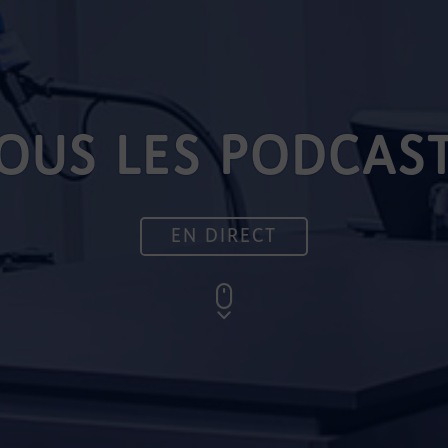
OUS LES PODCAS
EN DIRECT