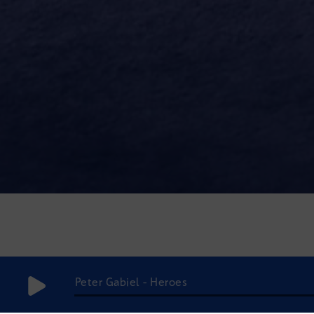
Flash info - Flash info