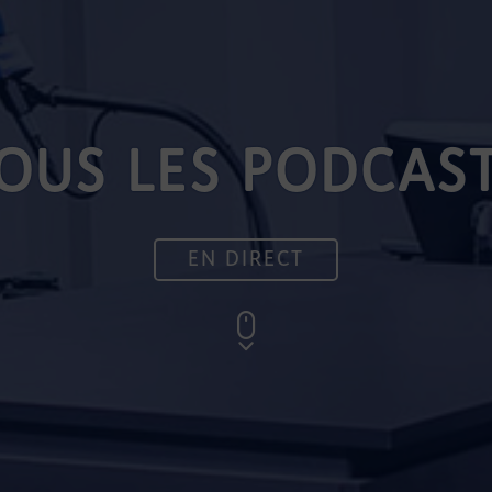
OUS LES PODCAS
EN DIRECT