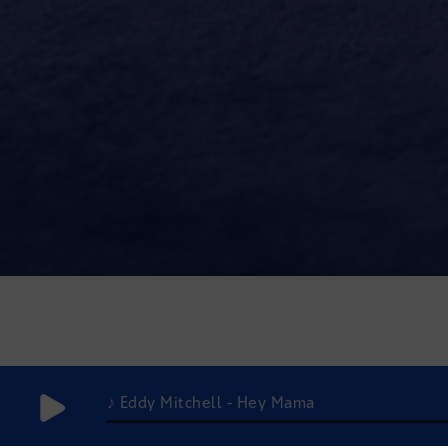
♪ Eddy Mitchell - Hey Mama