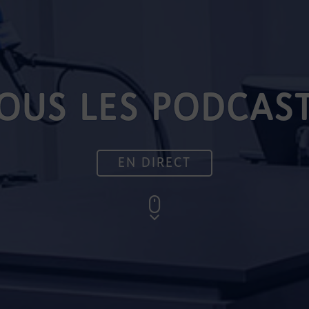
OUS LES PODCAS
EN DIRECT