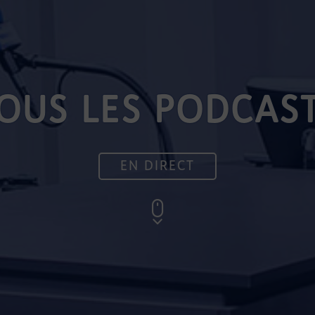
OUS LES PODCAS
EN DIRECT