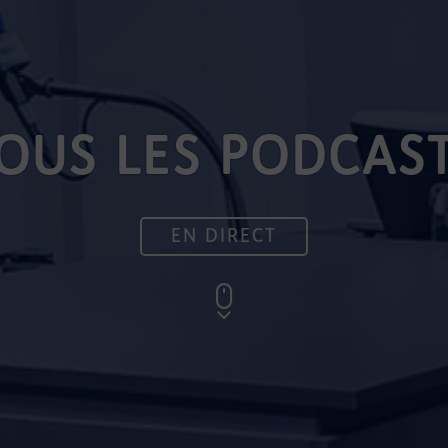
OUS LES PODCAS
EN DIRECT