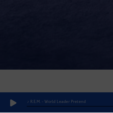
♪ R.E.M. - World Leader Pretend