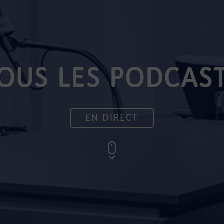
OUS LES PODCAS
EN DIRECT