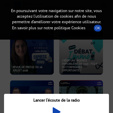
Radio-immo.fr
Premiere webradio d'information immobiliere
En poursuivant votre navigation sur notre site, vous
acceptez l’utilisation de cookies afin de nous
PODCASTS
permettre d’améliorer votre expérience utilisateur.
En savoir plus sur notre politique Cookies
OK
CRÉER UNE AGENCE
IMMOBILIÈRE EN 2026 : FOLIE
REVUE DE PRESSE DU 26
OU FORMIDABLE
JUILLET 2026
OPPORTUNITÉ ?
Lancer l'écoute de la radio
CRISE IMMOBILIÈRE, PRIX EN
BAISSE, NOUVELLES