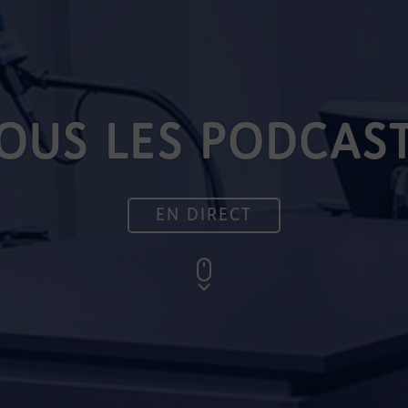
OUS LES PODCAS
EN DIRECT