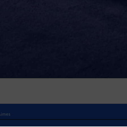
Aimes