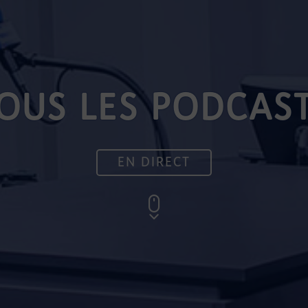
OUS LES PODCAS
EN DIRECT