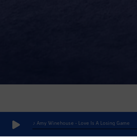
♪ Amy Winehouse - Love Is A Losing Game