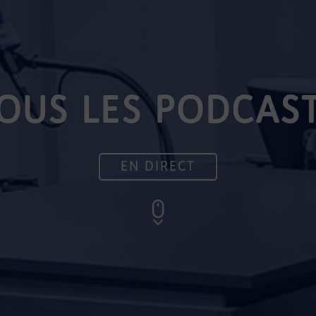
OUS LES PODCAS
EN DIRECT