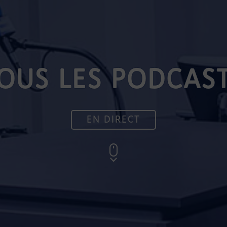
OUS LES PODCAS
EN DIRECT