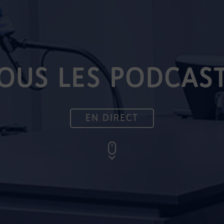
OUS LES PODCAS
EN DIRECT