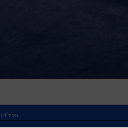
-de-France