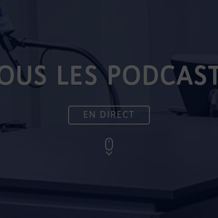
OUS LES PODCAS
EN DIRECT