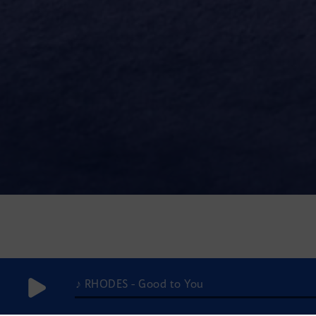
♪ RHODES - Good to You