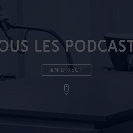
OUS LES PODCAS
EN DIRECT