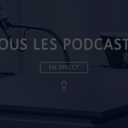
OUS LES PODCAS
EN DIRECT