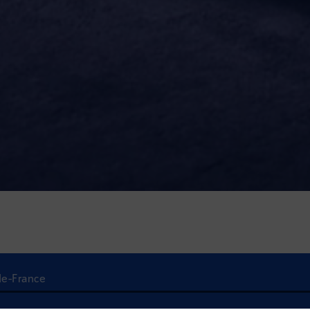
-de-France