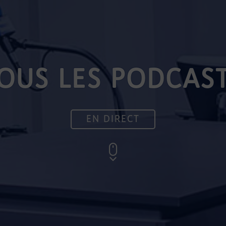
OUS LES PODCAS
EN DIRECT