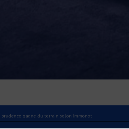
 la prudence gagne du terrain selon Immonot