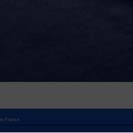
-de-France