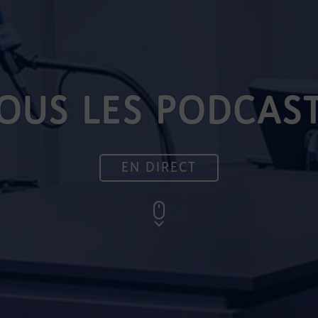
OUS LES PODCAS
EN DIRECT