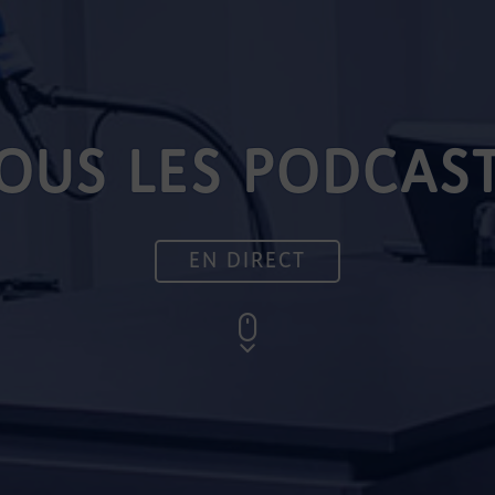
OUS LES PODCAS
EN DIRECT