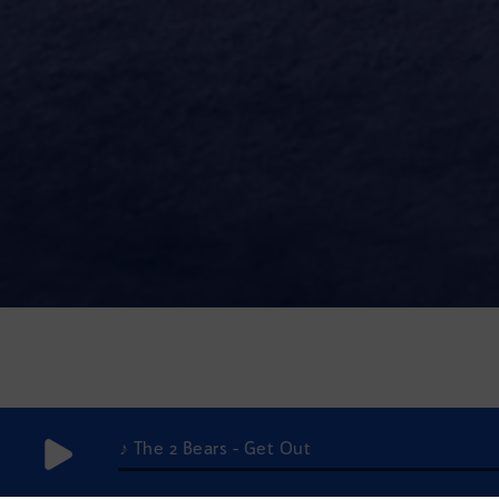
♪ The 2 Bears - Get Out