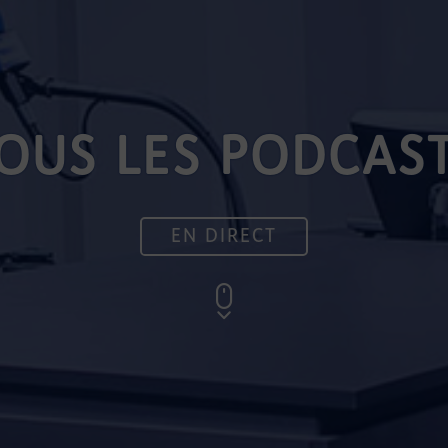
OUS LES PODCAS
EN DIRECT