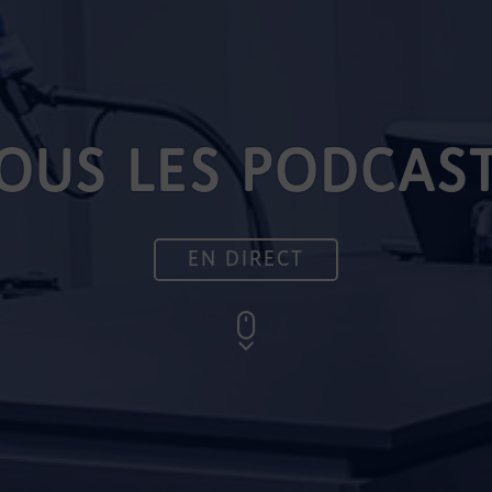
OUS LES PODCAS
EN DIRECT