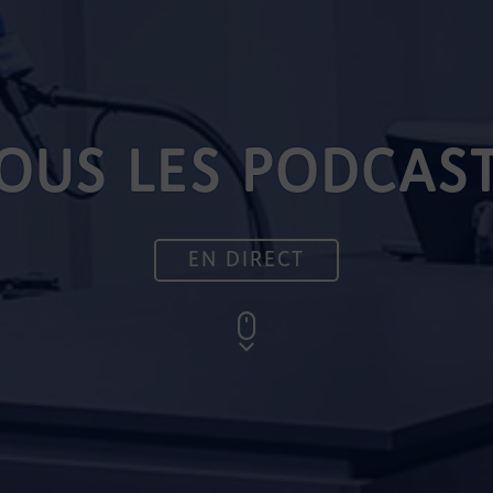
OUS LES PODCAS
EN DIRECT