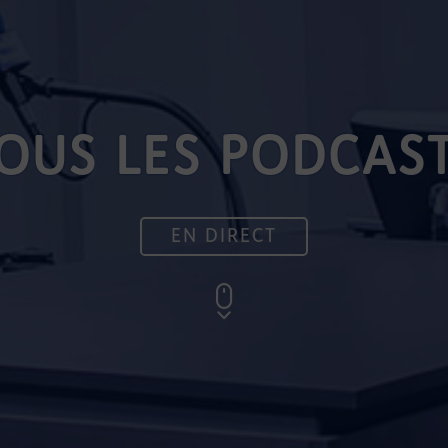
OUS LES PODCAS
EN DIRECT