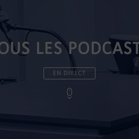
OUS LES PODCAS
EN DIRECT