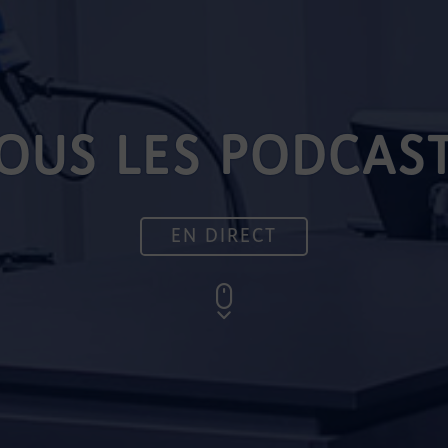
OUS LES PODCAS
EN DIRECT