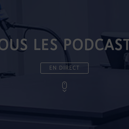
OUS LES PODCAS
EN DIRECT