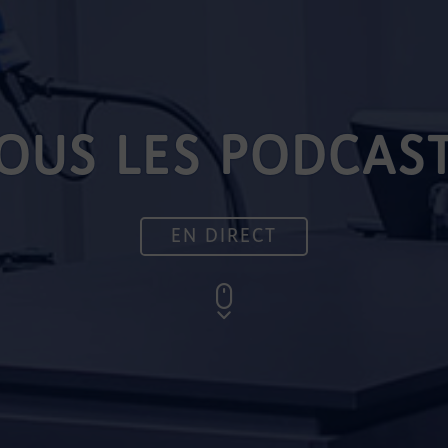
OUS LES PODCAS
EN DIRECT