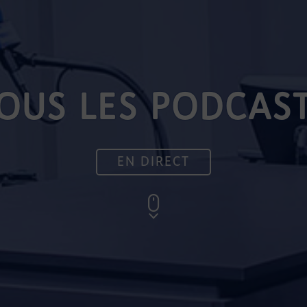
OUS LES PODCAS
EN DIRECT