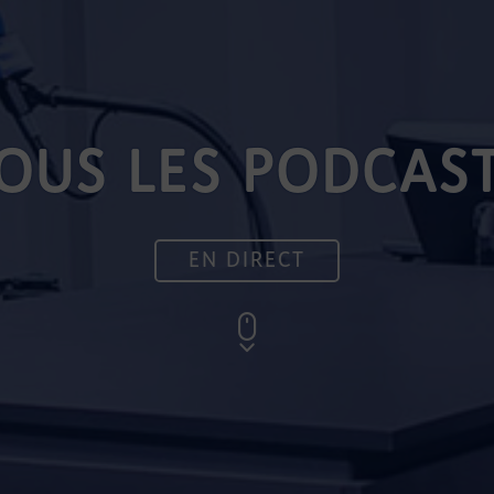
OUS LES PODCAS
EN DIRECT