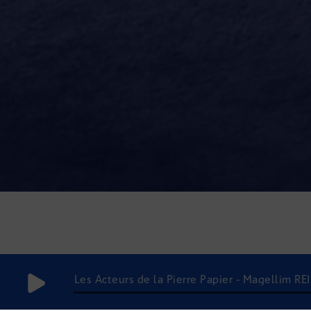
Les Acteurs de la Pierre Papier - Magellim REI
du parcours de soins »