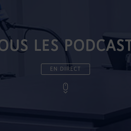
OUS LES PODCAS
EN DIRECT