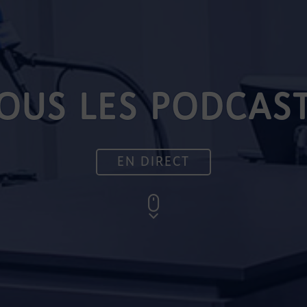
OUS LES PODCAS
EN DIRECT